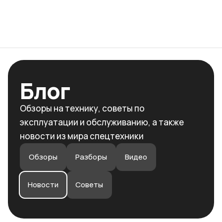
Ваш город
Блог
Обзоры на технику, советы по
эксплуатации и обслуживанию, а также
новости из мира спецтехники
Обзоры
Разборы
Видео
Новости
Советы