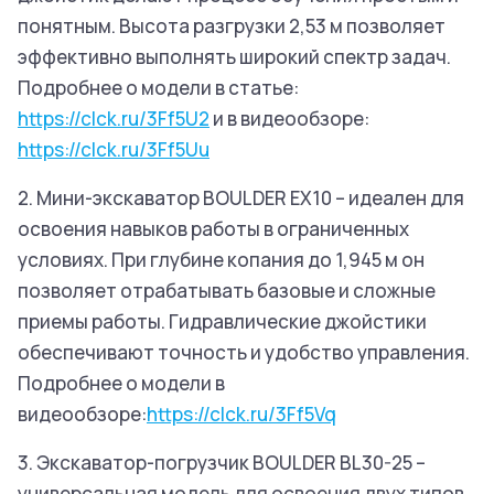
понятным. Высота разгрузки 2,53 м позволяет
эффективно выполнять широкий спектр задач.
Подробнее о модели в статье:
https://clck.ru/3Ff5U2
и в видеообзоре:
https://clck.ru/3Ff5Uu
2. Мини-экскаватор BOULDER EX10 – идеален для
освоения навыков работы в ограниченных
условиях. При глубине копания до 1,945 м он
позволяет отрабатывать базовые и сложные
приемы работы. Гидравлические джойстики
обеспечивают точность и удобство управления.
Подробнее о модели в
видеообзоре:
https://clck.ru/3Ff5Vq
3. Экскаватор-погрузчик BOULDER BL30-25 –
универсальная модель для освоения двух типов