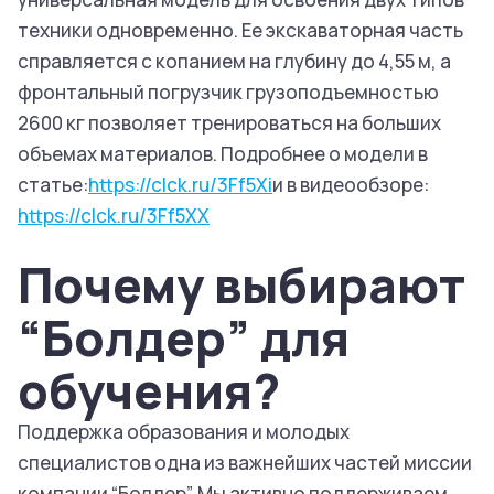
техники одновременно. Ее экскаваторная часть
справляется с копанием на глубину до 4,55 м, а
фронтальный погрузчик грузоподъемностью
2600 кг позволяет тренироваться на больших
объемах материалов. Подробнее о модели в
статье:
https://clck.ru/3Ff5Xi
и в видеообзоре:
https://clck.ru/3Ff5XX
Почему выбирают
“Болдер” для
обучения?
Поддержка образования и молодых
специалистов одна из важнейших частей миссии
компании “Болдер”. Мы активно поддерживаем