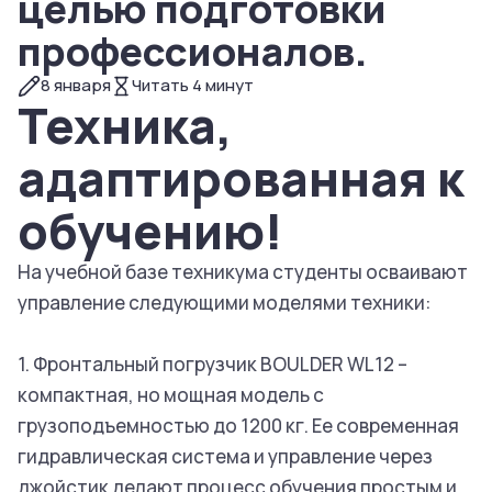
целью подготовки
профессионалов.
8 января
Читать
4
минут
Техника,
адаптированная к
обучению!
На учебной базе техникума студенты осваивают
управление следующими моделями техники:
1. Фронтальный погрузчик BOULDER WL12 –
компактная, но мощная модель с
грузоподъемностью до 1200 кг. Ее современная
гидравлическая система и управление через
джойстик делают процесс обучения простым и