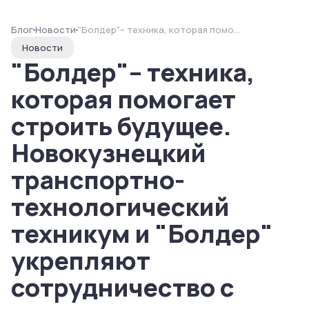
Блог
Новости
"Болдер"– техника, которая помогает строить будущее. Новокузнецкий транспортно-технологический техникум и "Болдер" укрепляют сотрудничество с целью подготовки профессионалов.
Новости
"Болдер"– техника,
которая помогает
строить будущее.
Новокузнецкий
транспортно-
технологический
техникум и "Болдер"
укрепляют
сотрудничество с