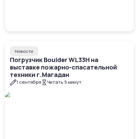
Новости
Погрузчик Boulder WL33H на
выставке пожарно-спасательной
техники г.Магадан
1 сентября
Читать
5
минут