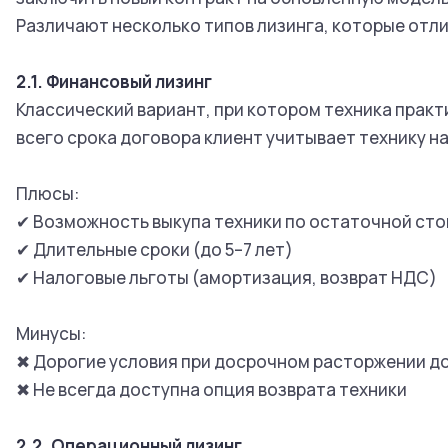
Различают несколько типов лизинга, которые отл
2.1. Финансовый лизинг
Классический вариант, при котором техника прак
всего срока договора клиент учитывает технику н
Плюсы:
✔ Возможность выкупа техники по остаточной ст
✔ Длительные сроки (до 5–7 лет)
✔ Налоговые льготы (амортизация, возврат НДС)
Минусы:
✖ Дорогие условия при досрочном расторжении 
✖ Не всегда доступна опция возврата техники
2.2. Операционный лизинг