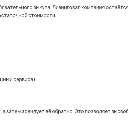
бязательного выкупа. Лизинговая компания остаётся
о остаточной стоимости.
и
ации и сервиса)
 а затем арендует её обратно. Это позволяет высв