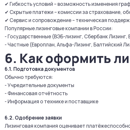
✔ Гибкость условий – возможность изменения гра
✔ Скрытые платежи – комиссии за страхование, о
✔ Сервис и сопровождение – техническая поддержк
Популярные лизинговые компании в России:
- Государственные (ВЭБ-лизинг, Сбербанк Лизинг,
- Частные (Европлан, Альфа-Лизинг, Балтийский Ли
6. Как оформить л
6.1. Подготовка документов
Обычно требуются:
- Учредительные документы
- Финансовая отчётность
- Информация о технике и поставщике
6.2. Одобрение заявки
Лизинговая компания оценивает платёжеспособнос