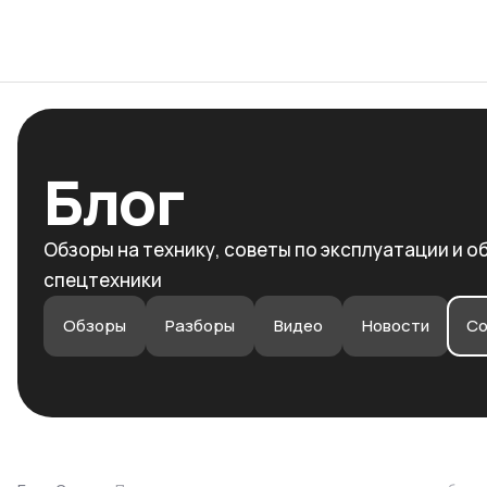
Каталог
Ваш город
Блог
Обзоры на технику, советы по эксплуатации и о
спецтехники
Обзоры
Разборы
Видео
Новости
Со