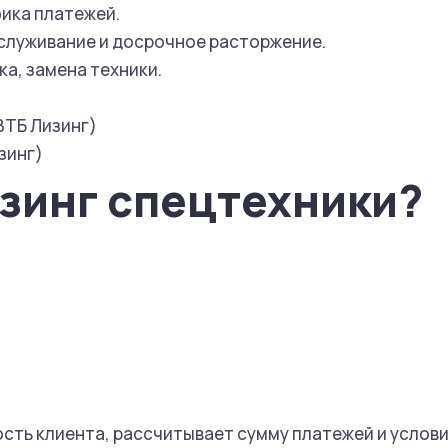
фика платежей.
бслуживание и досрочное расторжение.
а, замена техники.
 ВТБ Лизинг)
зинг)
изинг спецтехники?
ть клиента, рассчитывает сумму платежей и услови