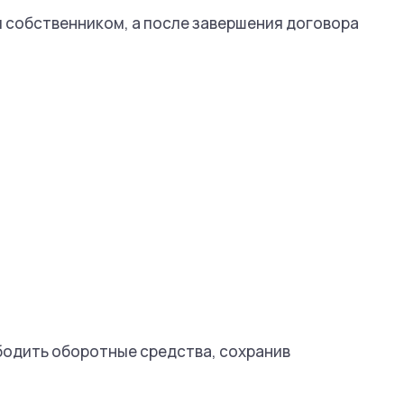
 собственником, а после завершения договора
ободить оборотные средства, сохранив