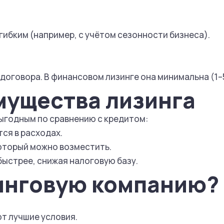
гибким (например, с учётом сезонности бизнеса).
оговора. В финансовом лизинге она минимальна (1–5
мущества лизинга
выгодным по сравнению с кредитом:
тся в расходах.
который можно возместить.
быстрее, снижая налоговую базу.
зинговую компанию?
ют лучшие условия.