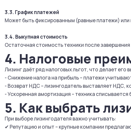
3.3. График платежей
Может быть фиксированным (равные платежи) или 
3.4. Выкупная стоимость
Остаточная стоимость техники после завершения д
4. Налоговые преи
Лизинг даёт ряд налоговых льгот, что делает его 
- Снижение налога на прибыль – платежи учитываю
- Возврат НДС – лизингодатель выставляет НДС, 
- Ускоренная амортизация – техника списывается 
5. Как выбрать ли
При выборе лизингодателя важно учитывать:
✔ Репутацию и опыт – крупные компании предлага