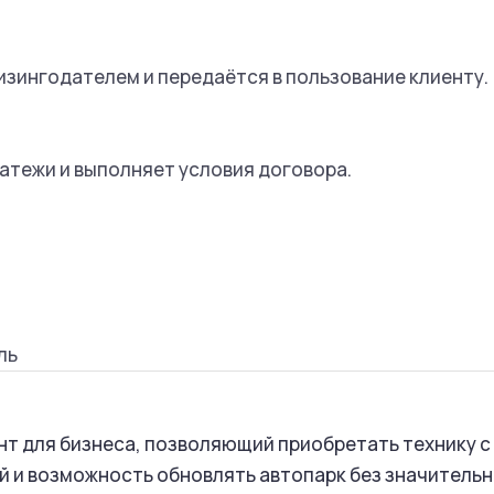
изингодателем и передаётся в пользование клиенту
латежи и выполняет условия договора.
ль
нт для бизнеса, позволяющий приобретать технику с
й и возможность обновлять автопарк без значитель