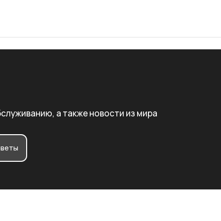
бслуживанию, а также новости из мира
веты