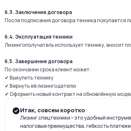
6.3. Заключение договора
После подписания договора техника покупается л
6.4. Эксплуатация техники
Лизингополучатель использует технику, вносит п
6.5. Завершение договора
По окончании срока клиент может:
✔ Выкупить технику
✔ Вернуть её лизингодателю
✔ Оформить новый контракт на обновлённую моде
Итак, совсем коротко
Лизинг спецтехники – это удобный инструме
налоговые преимущества, гибкость платеже