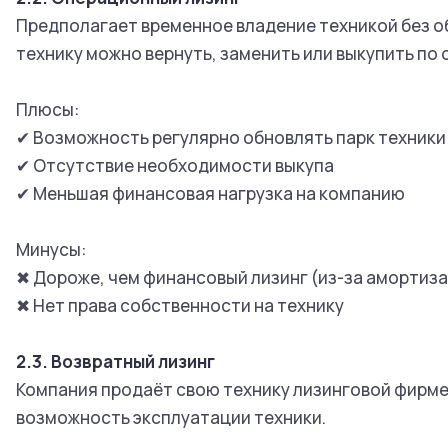
Предполагает временное владение техникой без о
технику можно вернуть, заменить или выкупить п
Плюсы:
✔ Возможность регулярно обновлять парк техник
✔ Отсутствие необходимости выкупа
✔ Меньшая финансовая нагрузка на компанию
Минусы:
✖ Дороже, чем финансовый лизинг (из-за амортиз
✖ Нет права собственности на технику
2.3. Возвратный лизинг
Компания продаёт свою технику лизинговой фирме,
возможность эксплуатации техники.