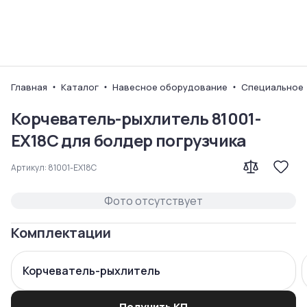
Ваш город
Главная
Каталог
Навесное оборудование
Специальное
Корчеватель-рыхлитель 81001-
EX18C для болдер погрузчика
Артикул:
81001-EX18C
Фото отсутствует
Комплектации
Корчеватель-рыхлитель
Получить КП