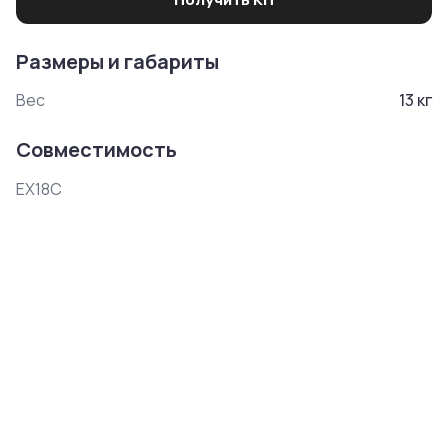
Размеры и габариты
Вес
13
кг
Совместимость
EX18C