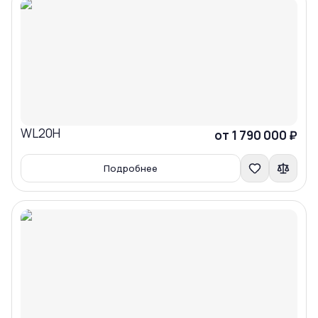
WL20H
Сравнить
от 1 790 000 ₽
Подробнее