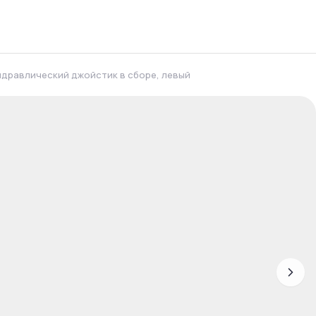
идравлический джойстик в сборе, левый