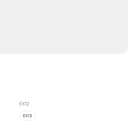
EX12
EX12