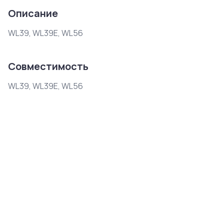
Описание
WL39, WL39E, WL56
Совместимость
WL39, WL39E, WL56