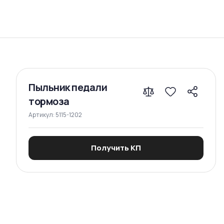
Сравнение
Пыльник педали
тормоза
Артикул:
5115-1202
Получить КП