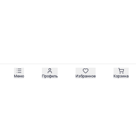
Меню
Профиль
Избранное
Корзина
Обзоры
Разборы
Видео
Все рубрики