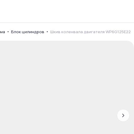
ема
Блок цилиндров
Шкив коленвала двигателя WP6G125E22