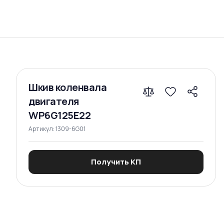
Сравнение
Шкив коленвала
двигателя
WP6G125E22
Артикул:
1309-6G01
Получить КП