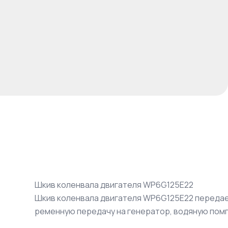
Шкив коленвала двигателя WP6G125E22
Шкив коленвала двигателя WP6G125E22 передае
ременную передачу на генератор, водяную помп