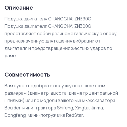
Описание
Подушка двигателя CHANGCHAI ZN390G

Подушка двигателя CHANGCHAI ZN390G 
представляет собой резинометаллическую опору, 
предназначенную для гашения вибрации от 
двигателя и предотвращения жестких ударов по 
раме.
Совместимость
Вам нужно подобрать подушку по конкретным
размерам (диаметр, высота, диаметр центральной
шпильки) или по модели вашего мини-экскаватора
Boulder, мини-трактора Shifeng, Xingtai, Jinma,
Dongfeng, мини-погрузчика RedStar.