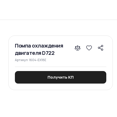
Сравнение
Помпа охлаждения
двигателя D722
Артикул:
1604-EX18E
Получить КП