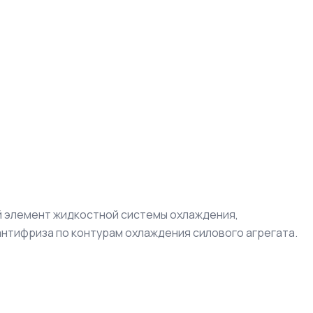
й элемент жидкостной системы охлаждения,
тифриза по контурам охлаждения силового агрегата.