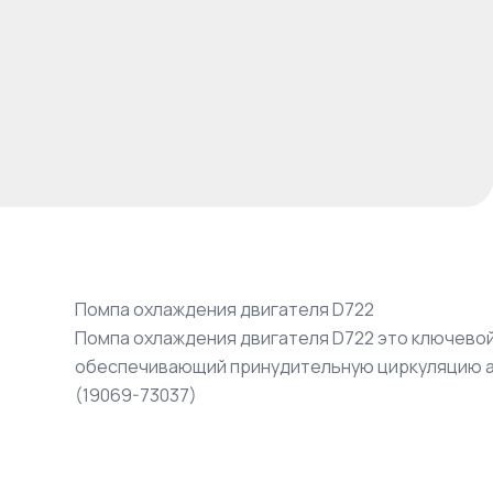
Помпа охлаждения двигателя D722
Помпа охлаждения двигателя D722 это ключево
обеспечивающий принудительную циркуляцию ан
(19069-73037)