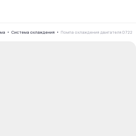
ема
Система охлаждения
Помпа охлаждения двигателя D722