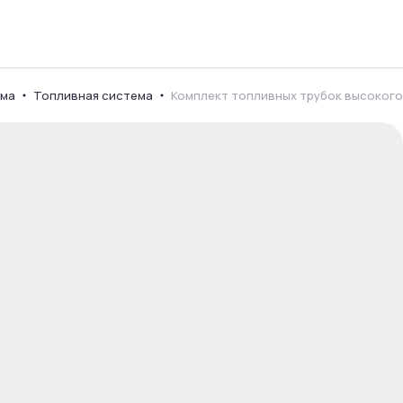
ема
Топливная система
Комплект топливных трубок высокого