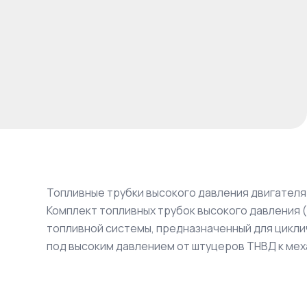
Топливные трубки высокого давления двигател
Комплект топливных трубок высокого давления 
топливной системы, предназначенный для цикл
под высоким давлением от штуцеров ТНВД к ме