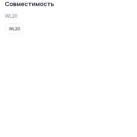
Совместимость
WL20
WL20