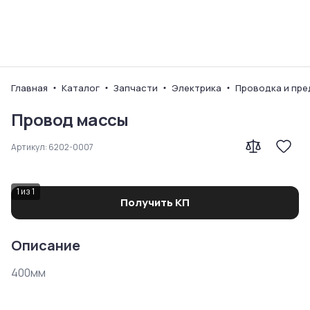
Ваш город
Главная
Каталог
Запчасти
Электрика
Проводка и пр
Провод массы
Артикул:
6202-0007
1
из
1
Получить КП
Описание
400мм