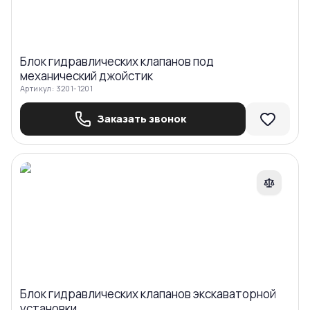
Блок гидравлических клапанов под
механический джойстик
Артикул:
3201-1201
Заказать звонок
Сравнить
Блок гидравлических клапанов экскаваторной
установки