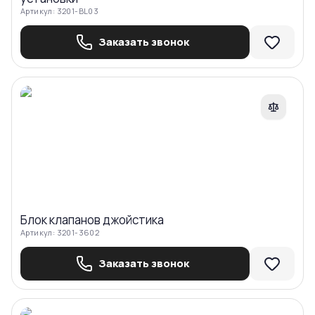
Артикул:
3201-BL03
Заказать звонок
Сравнить
Блок клапанов джойстика
Артикул:
3201-3602
Заказать звонок
Сравнить