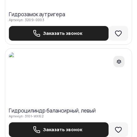
Гидрозамок аутригера
Артикул:
3209-0003
Заказать звонок
Сравнить
Гидроцилиндр балансирный, левый
Артикул:
3101-WX62
Заказать звонок