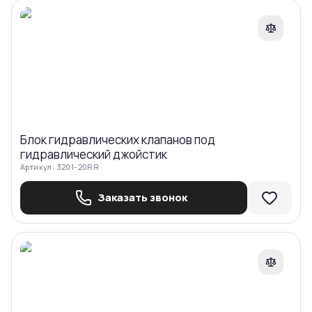
Блок гидравлических клапанов под
гидравлический джойстик
Артикул:
3201-20RR
Заказать звонок
Сравнить