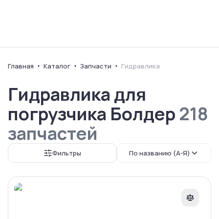
Ваш город
Главная
Каталог
Запчасти
Гидравлика
Гидравлика для
погрузчика Болдер
218
запчастей
Фильтры
По названию (А-Я)
Сравнить