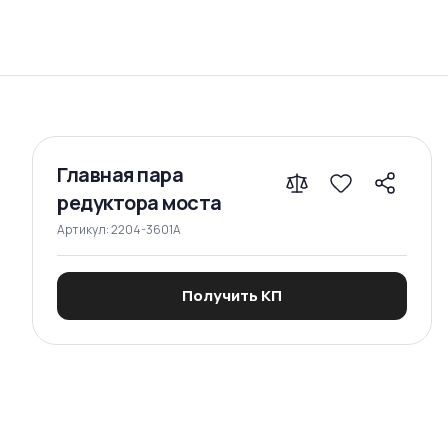
Сравнение
Главная пара
редуктора моста
Артикул:
2204-3601A
Получить КП