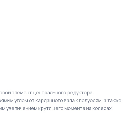
ловой элемент центрального редуктора,
мым углом от карданного вала к полуосям, а также
ым увеличением крутящего момента на колесах.