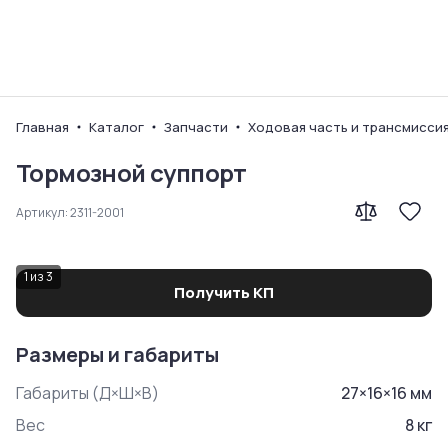
Ваш город
Главная
Каталог
Запчасти
Ходовая часть и трансмисси
Тормозной суппорт
Артикул:
2311-2001
1
из
3
Получить КП
Размеры и габариты
Габариты (Д×Ш×В)
27
×
16
×
16
мм
Вес
8
кг