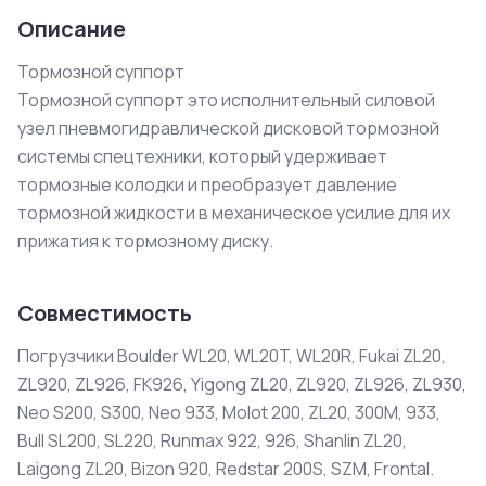
Описание
Тормозной суппорт

Тормозной суппорт это исполнительный силовой 
узел пневмогидравлической дисковой тормозной 
системы спецтехники, который удерживает 
тормозные колодки и преобразует давление 
тормозной жидкости в механическое усилие для их 
прижатия к тормозному диску.
Совместимость
Погрузчики Boulder WL20, WL20T, WL20R, Fukai ZL20,
ZL920, ZL926, FK926, Yigong ZL20, ZL920, ZL926, ZL930,
Neo S200, S300, Neo 933, Molot 200, ZL20, 300M, 933,
Bull SL200, SL220, Runmax 922, 926, Shanlin ZL20,
Laigong ZL20, Bizon 920, Redstar 200S, SZM, Frontal.