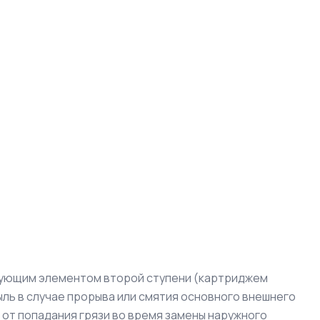
рующим элементом второй ступени (картриджем
ль в случае прорыва или смятия основного внешнего
 от попадания грязи во время замены наружного