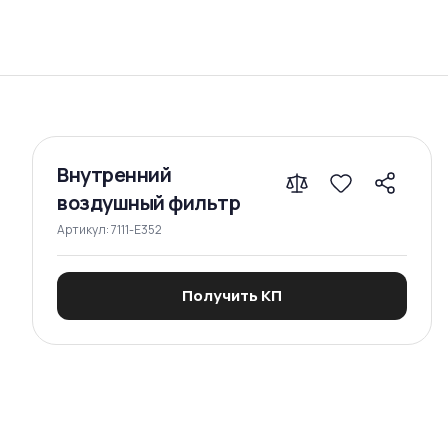
Сравнение
Внутренний
воздушный фильтр
Артикул:
7111-E352
Получить КП