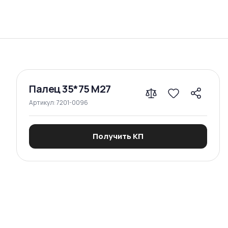
Сравнение
Палец 35*75 М27
Артикул:
7201-0096
Получить КП