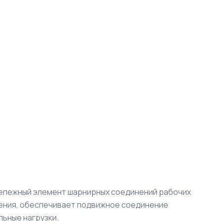
репежный элемент шарнирных соединений рабочих
жения, обеспечивает подвижное соединение
ьные нагрузки.