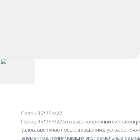
Палец 35*75 М27
Палец 35*75 М27 это высокопрочный силовой к
узлов, выступает осью вращения в узлах сопря
элементов, принимающих экстремальные радиал