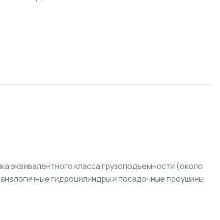
ника эквивалентного класса грузоподъемности (около
щих аналогичные гидроцилиндры и посадочные проушины