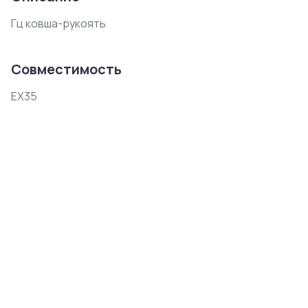
Гц ковша-рукоять
Совместимость
EX35