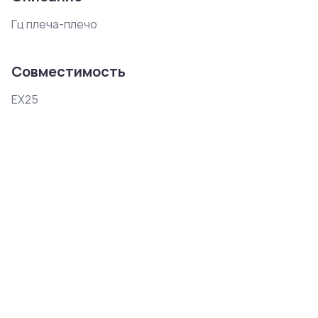
Гц плеча-плечо
Совместимость
EX25