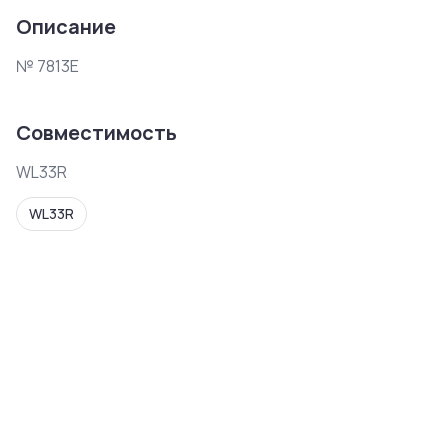
Описание
№ 7813E
Совместимость
WL33R
WL33R