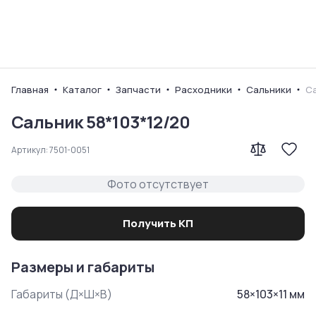
Ваш город
Главная
Каталог
Запчасти
Расходники
Сальники
Са
Сальник 58*103*12/20
Артикул:
7501-0051
Фото отсутствует
Получить КП
Размеры и габариты
Габариты (Д×Ш×В)
58
×
103
×
11
мм