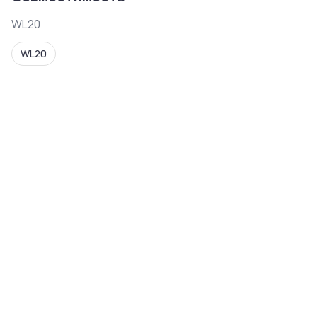
WL20
WL20