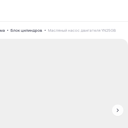
ема
Блок цилиндров
Масляный насос двигателя YN25GB