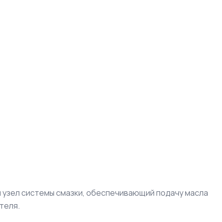
 узел системы смазки, обеспечивающий подачу масла
теля.