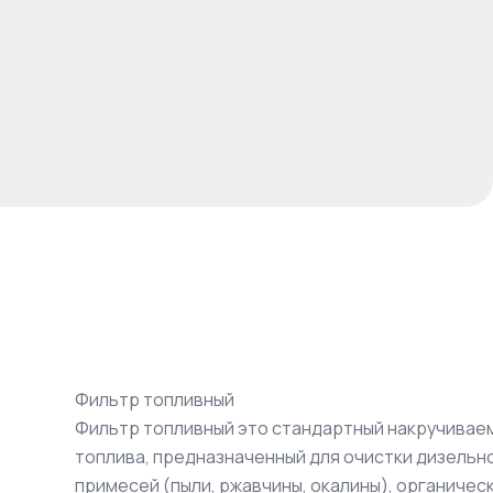
Фильтр топливный
Фильтр топливный это стандартный накручиваем
топлива, предназначенный для очистки дизельн
примесей (пыли, ржавчины, окалины), органичес