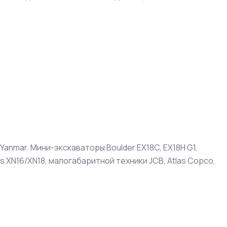
 Yanmar. Мини-экскаваторы Boulder EX18C, EX18H G1,
ros XN16/XN18, малогабаритной техники JCB, Atlas Copco,