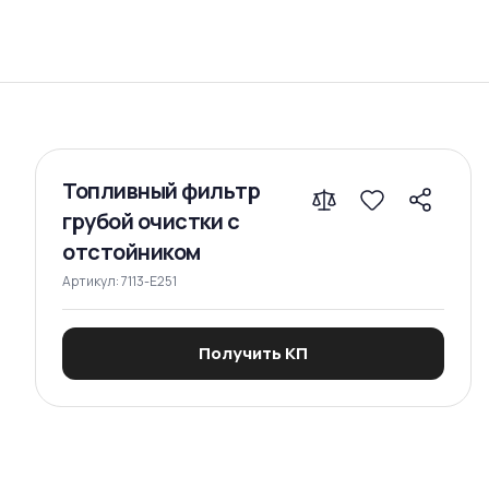
Сравнение
Топливный фильтр
грубой очистки с
отстойником
Артикул:
7113-E251
Получить КП