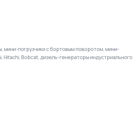
ы, мини-погрузчики с бортовым поворотом, мини-
i, Hitachi, Bobcat, дизель-генераторы индустриального