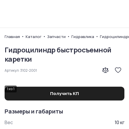
Ваш город
Главная
Каталог
Запчасти
Гидравлика
Гидроцилиндр
Гидроцилиндр быстросъемной
каретки
Артикул:
3102-2001
1
из
1
Получить КП
Размеры и габариты
Вес
10
кг