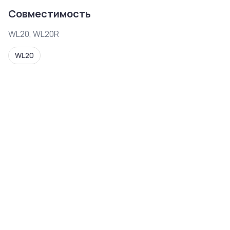
Совместимость
WL20, WL20R
WL20