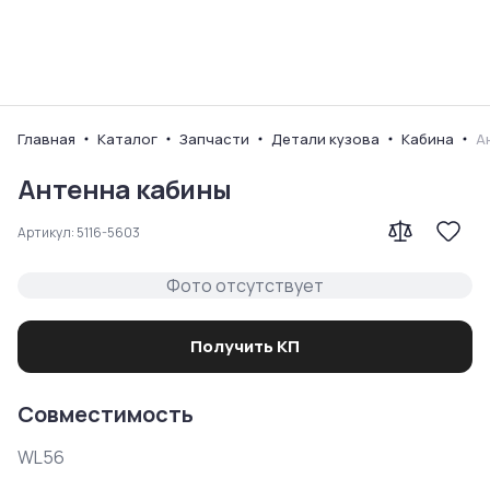
Ваш город
Главная
Каталог
Запчасти
Детали кузова
Кабина
А
Антенна кабины
Артикул:
5116-5603
Фото отсутствует
Получить КП
Совместимость
WL56