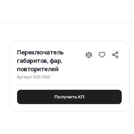
Сравнение
Переключатель
габаритов, фар,
повторителей
Артикул:
5123-3901
Получить КП