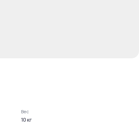
Вес
10
кг