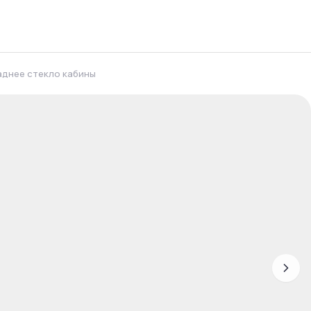
аднее стекло кабины