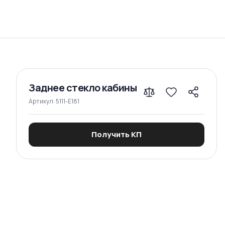
Сравнение
Заднее стекло кабины
Артикул:
5111-E181
Получить КП