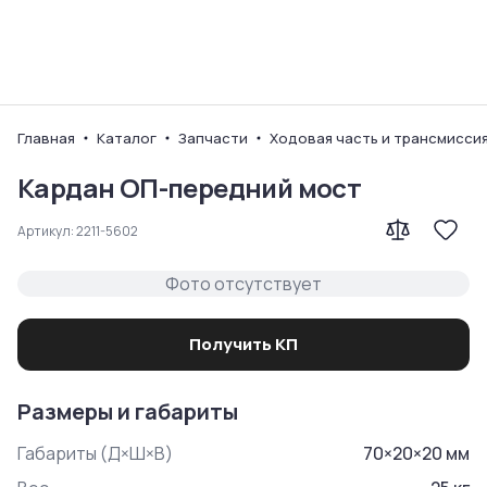
Ваш город
Главная
Каталог
Запчасти
Ходовая часть и трансмисси
Кардан ОП-передний мост
Артикул:
2211-5602
Фото отсутствует
Получить КП
Размеры и габариты
Габариты (Д×Ш×В)
70
×
20
×
20
мм