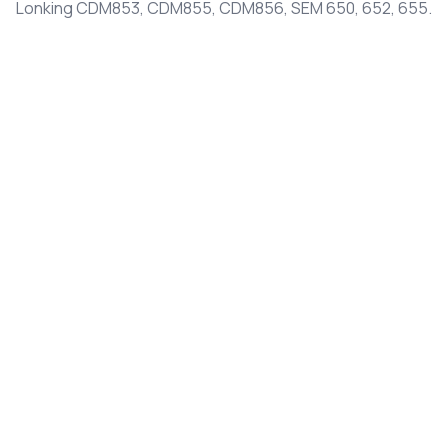
Lonking CDM853, CDM855, CDM856, SEM 650, 652, 655.