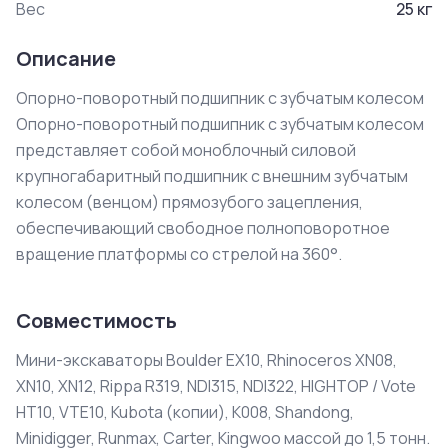
Вес
25
кг
Описание
Опорно-поворотный подшипник с зубчатым колесом

Опорно-поворотный подшипник с зубчатым колесом 
представляет собой моноблочный силовой 
крупногабаритный подшипник с внешним зубчатым 
колесом (венцом) прямозубого зацепления, 
обеспечивающий свободное полноповоротное 
вращение платформы со стрелой на 360°.
Совместимость
Мини-экскаваторы Boulder EX10, Rhinoceros XN08,
XN10, XN12, Rippa R319, NDI315, NDI322, HIGHTOP / Vote
HT10, VTE10, Kubota (копии), К008, Shandong,
Minidigger, Runmax, Carter, Kingwoo массой до 1,5 тонн.