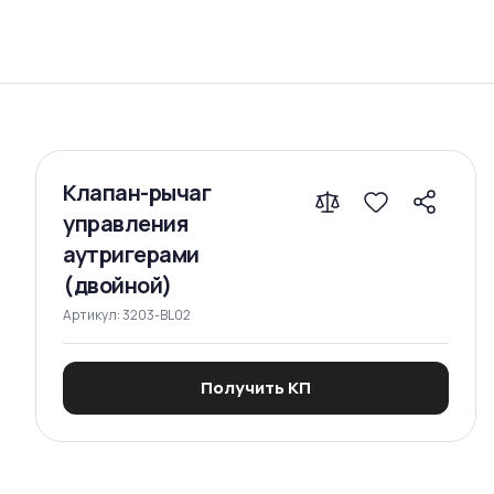
Сравнение
Клапан-рычаг
управления
аутригерами
(двойной)
Артикул:
3203-BL02
Получить КП