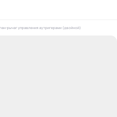
пан-рычаг управления аутригерами (двойной)