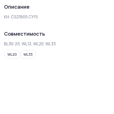
Описание
КН: CS21B05 CY15
Совместимость
BL30-25, WL12, WL20, WL33
WL20
WL33