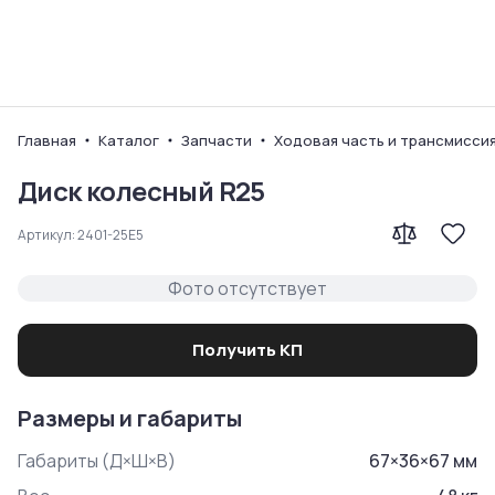
Ваш город
Главная
Каталог
Запчасти
Ходовая часть и трансмисси
Диск колесный R25
Артикул:
2401-25E5
Фото отсутствует
Получить КП
Размеры и габариты
Габариты (Д×Ш×В)
67
×
36
×
67
мм