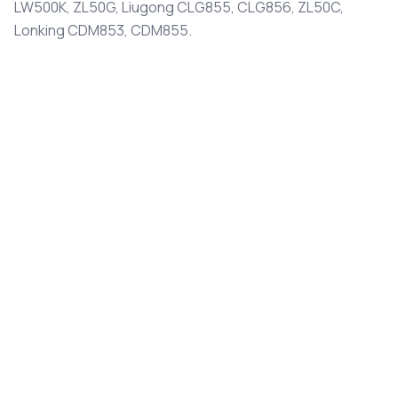
LW500K, ZL50G, Liugong CLG855, CLG856, ZL50C,
Lonking CDM853, CDM855.