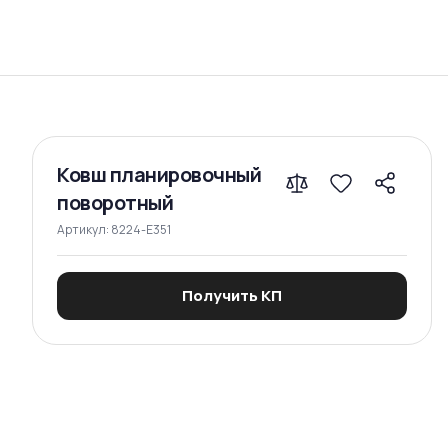
Сравнение
Ковш планировочный
поворотный
Артикул:
8224-E351
Получить КП