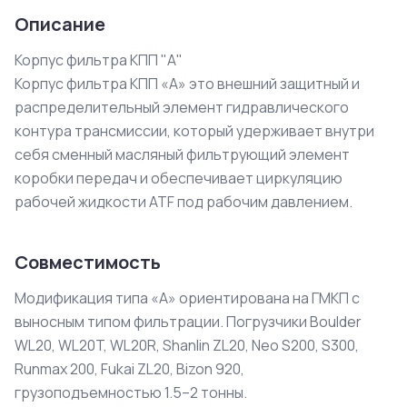
Описание
Корпус фильтра КПП "А"

Корпус фильтра КПП «А» это внешний защитный и 
распределительный элемент гидравлического 
контура трансмиссии, который удерживает внутри 
себя сменный масляный фильтрующий элемент 
коробки передач и обеспечивает циркуляцию 
рабочей жидкости ATF под рабочим давлением.
Совместимость
Модификация типа «А» ориентирована на ГМКП с
выносным типом фильтрации. Погрузчики Boulder
WL20, WL20T, WL20R, Shanlin ZL20, Neo S200, S300,
Runmax 200, Fukai ZL20, Bizon 920,
грузоподъемностью 1.5–2 тонны.