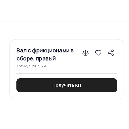
Сравнение
Вал с фрикционами в
сборе, правый
Артикул:
2103-3301
Получить КП