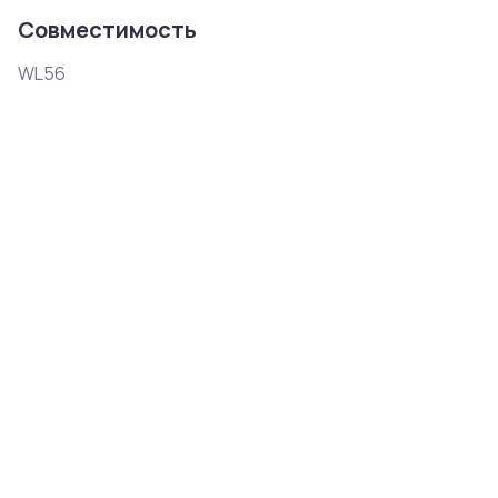
Совместимость
WL56