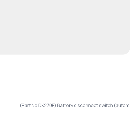
(Part No DK270F) Battery disconnect switch (automa