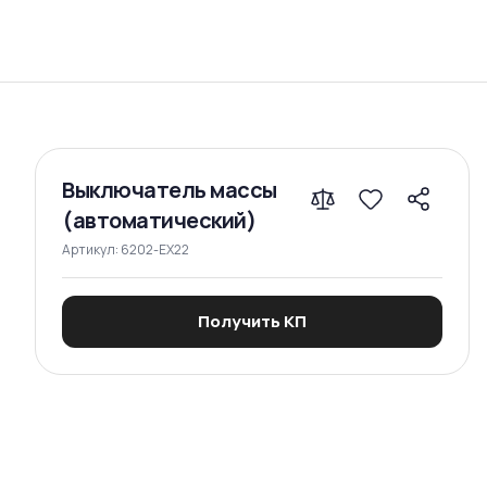
Сравнение
Выключатель массы
(автоматический)
Артикул:
6202-EX22
Получить КП