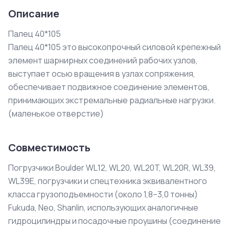
Описание
Палец 40*105

Палец 40*105 это высокопрочный силовой крепежный 
элемент шарнирных соединений рабочих узлов, 
выступает осью вращения в узлах сопряжения, 
обеспечивает подвижное соединение элементов, 
принимающих экстремальные радиальные нагрузки.

(маленькое отверстие)
Совместимость
Погрузчики Boulder WL12, WL20, WL20T, WL20R, WL39,
WL39E, погрузчики и спецтехника эквивалентного
класса грузоподъемности (около 1,8–3,0 тонны)
Fukuda, Neo, Shanlin, использующих аналогичные
гидроцилиндры и посадочные проушины (соединение