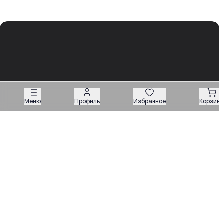
Обзоры
Разборы
Видео
Все рубрики
Новости
Меню
Профиль
Избранное
Корзи
03.08
Советы