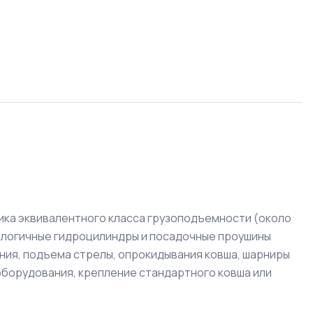
ника эквивалентного класса грузоподъемности (около
аналогичные гидроцилиндры и посадочные проушины
ния, подъема стрелы, опрокидывания ковша, шарниры
оборудования, крепление стандартного ковша или