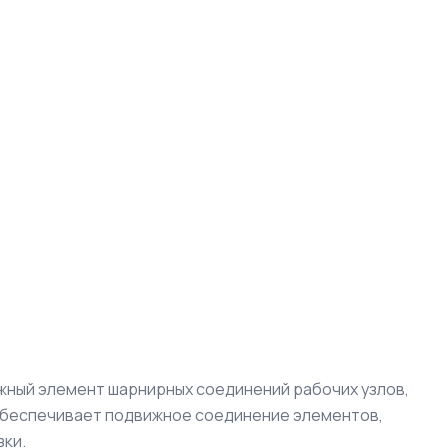
жный элемент шарнирных соединений рабочих узлов,
 обеспечивает подвижное соединение элементов,
ки.