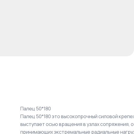
Палец 50*180
Палец 50*180 это высокопрочный силовой крепе
выступает осью вращения в узлах сопряжения,
принимающих экстремальные радиальные нагруз