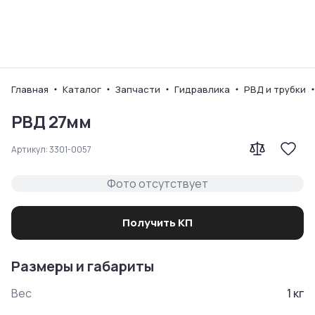
Ваш город
Главная
Каталог
Запчасти
Гидравлика
РВД и трубки
РВД 27мм
Артикул:
3301-0057
Фото отсутствует
Получить КП
Размеры и габариты
Вес
1
кг