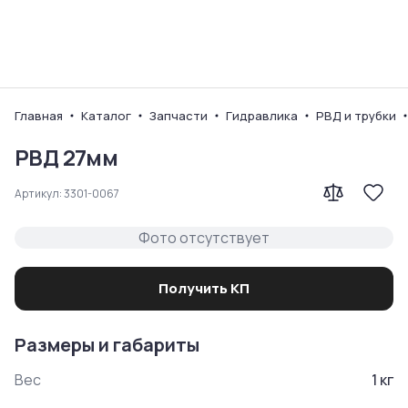
Ваш город
Главная
Каталог
Запчасти
Гидравлика
РВД и трубки
РВД 27мм
Артикул:
3301-0067
Фото отсутствует
Получить КП
Размеры и габариты
Вес
1
кг