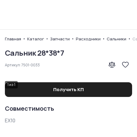
Ваш город
Главная
Каталог
Запчасти
Расходники
Сальники
Са
Сальник 28*38*7
Артикул:
7501-0033
1
из
1
Получить КП
Совместимость
EX10