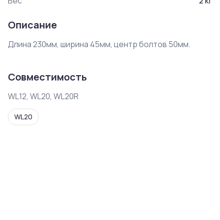
Вес
2
кг
Описание
Длина 230мм, ширина 45мм, центр болтов 50мм. 
Совместимость
WL12, WL20, WL20R
WL20