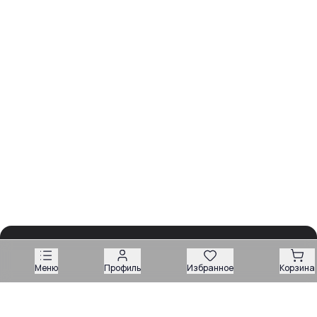
Меню
Профиль
Избранное
Корзина
Обзоры
Разборы
Видео
Все рубрики