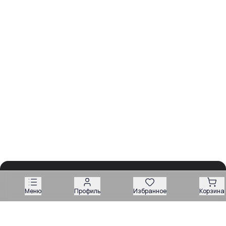
Меню
Профиль
Избранное
Корзина
Обзоры
Разборы
Видео
Все рубрики