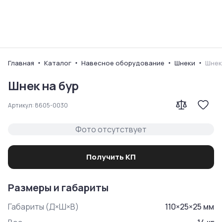
Ваш город
Главная
Каталог
Навесное оборудование
Шнеки
Шнек
Шнек на бур
Артикул:
8605-0030
Фото отсутствует
Получить КП
Размеры и габариты
Габариты (Д×Ш×В)
110
×
25
×
25
мм