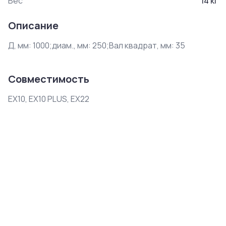
Вес
14
кг
Описание
Д, мм: 1000;диам., мм: 250;Вал квадрат, мм: 35
Совместимость
EX10, EX10 PLUS, EX22