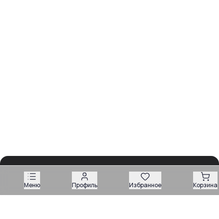
Меню
Профиль
Избранное
Корзина
Обзоры
Разборы
Видео
Все рубрики