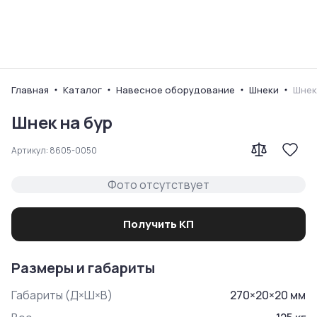
Ваш город
Главная
Каталог
Навесное оборудование
Шнеки
Шнек
Шнек на бур
Артикул:
8605-0050
Фото отсутствует
Получить КП
Размеры и габариты
Габариты (Д×Ш×В)
270
×
20
×
20
мм