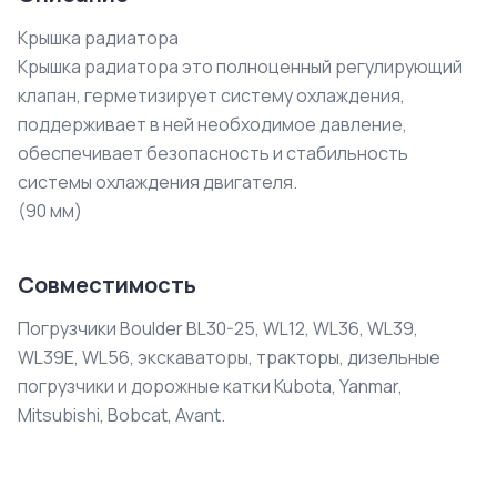
Крышка радиатора

Крышка радиатора это полноценный регулирующий 
клапан, герметизирует систему охлаждения, 
поддерживает в ней необходимое давление, 
обеспечивает безопасность и стабильность 
системы охлаждения двигателя.

(90 мм)
Совместимость
Погрузчики Boulder BL30-25, WL12, WL36, WL39,
WL39E, WL56, экскаваторы, тракторы, дизельные
погрузчики и дорожные катки Kubota, Yanmar,
Mitsubishi, Bobcat, Avant.