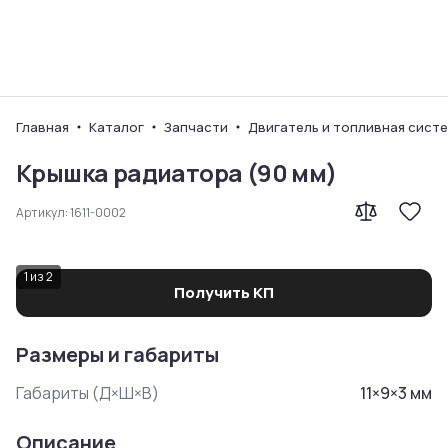
Ваш город
Главная
Каталог
Запчасти
Двигатель и топливная сист
Крышка радиатора (90 мм)
Артикул:
1611-0002
1
из
2
Получить КП
Размеры и габариты
Габариты (Д×Ш×В)
11
×
9
×
3
мм
Описание